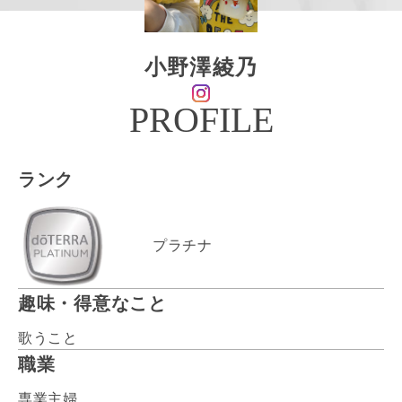
小野澤綾乃
PROFILE
ランク
プラチナ
趣味・得意なこと
歌うこと
職業
専業主婦