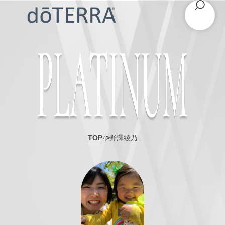
TOP
小野澤綾乃