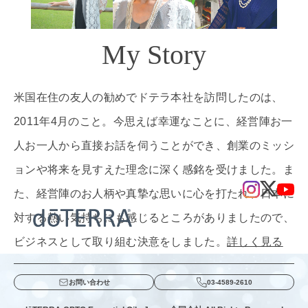
My Story
米国在住の友人の勧めでドテラ本社を訪問したのは、
2011年4月のこと。今思えば幸運なことに、経営陣お一
人お一人から直接お話を伺うことができ、創業のミッシ
ョンや将来を見すえた理念に深く感銘を受けました。ま
た、経営陣のお人柄や真摯な思いに心を打たれ、日本に
対する熱い気持ちにも感じるところがありましたので、
ビジネスとして取り組む決意をしました。
詳しく見る
お問い合わせ
03-4589-2610