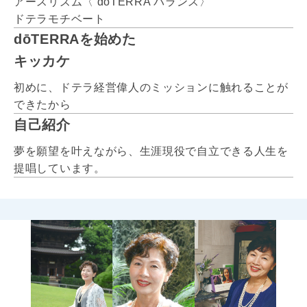
アースリズム〈 doTERRA バランス〉
ドテラモチベート
dōTERRAを始めた
キッカケ
初めに、ドテラ経営偉人のミッションに触れることが
できたから
自己紹介
夢を願望を叶えながら、生涯現役で自立できる人生を
提唱しています。