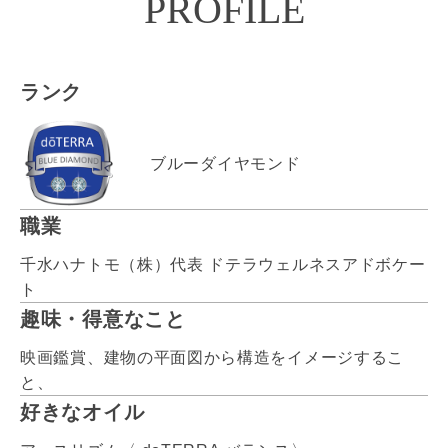
PROFILE
ランク
ブルーダイヤモンド
職業
千水ハナトモ（株）代表 ドテラウェルネスアドボケー
ト
趣味・得意なこと
映画鑑賞、建物の平面図から構造をイメージするこ
と、
好きなオイル